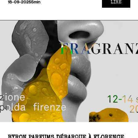
LIRE
18-09-2025
5min
BYRON PARFUMS DÉBARQUE À FLORENCE