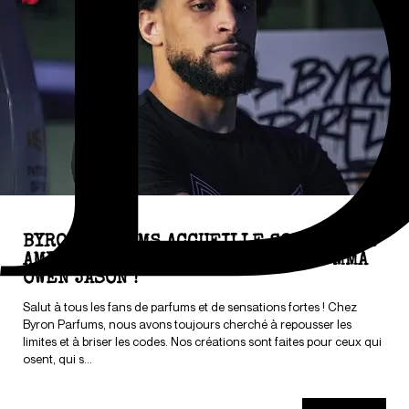
BYRON PARFUMS ACCUEILLE SON NOUVEL
AMBASSADEUR : LE COMBATTANT DE MMA
OWEN JASON !
Salut à tous les fans de parfums et de sensations fortes ! Chez
Byron Parfums, nous avons toujours cherché à repousser les
limites et à briser les codes. Nos créations sont faites pour ceux qui
osent, qui s...