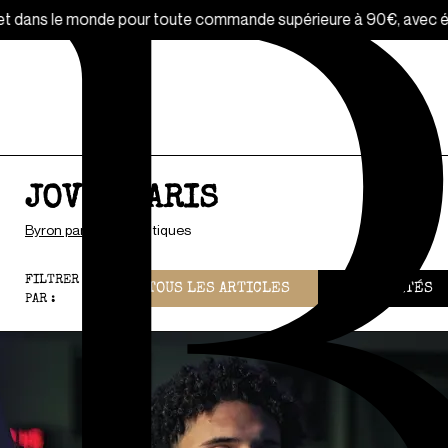
monde pour toute commande supérieure à 90€, avec échantillons of
JOVOY PARIS
Byron parfums
/
Boutiques
FILTRER
TOUS LES ARTICLES
ACTUALITÉS
PAR :