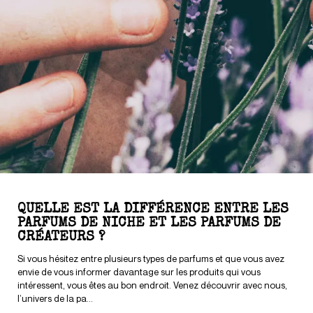
QUELLE EST LA DIFFÉRENCE ENTRE LES
PARFUMS DE NICHE ET LES PARFUMS DE
CRÉATEURS ?
Si vous hésitez entre plusieurs types de parfums et que vous avez
envie de vous informer davantage sur les produits qui vous
intéressent, vous êtes au bon endroit. Venez découvrir avec nous,
l’univers de la pa...