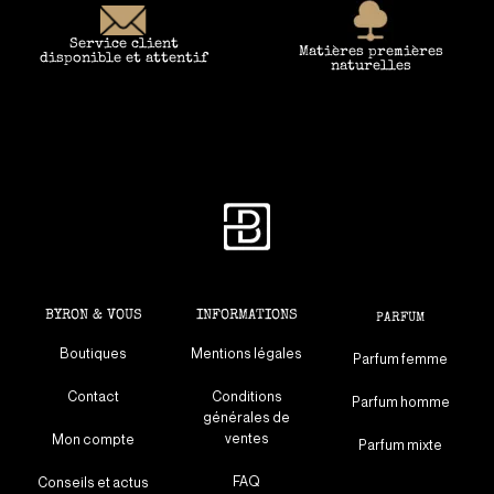
Service client
Matières premières
disponible et attentif
naturelles
BYRON & VOUS
INFORMATIONS
PARFUM
Boutiques
Mentions légales
Parfum femme
Contact
Conditions
Parfum homme
générales de
ventes
Mon compte
Parfum mixte
FAQ
Conseils et actus