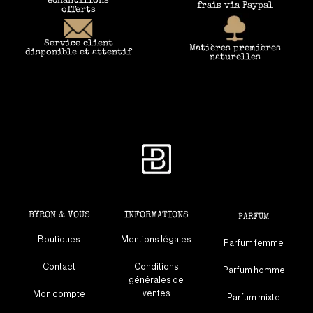
frais via Paypal
offerts
Service client
Matières premières
disponible et attentif
naturelles
BYRON & VOUS
INFORMATIONS
PARFUM
Boutiques
Mentions légales
Parfum femme
Contact
Conditions
Parfum homme
générales de
ventes
Mon compte
Parfum mixte