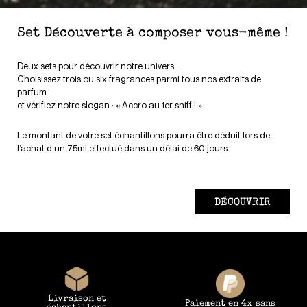
Set Découverte à composer vous-même !
Deux sets pour découvrir notre univers…
Choisissez trois ou six fragrances parmi tous nos extraits de
parfum
et vérifiez notre slogan : « Accro au 1er sniff ! ».
Le montant de votre set échantillons pourra être déduit lors de
l’achat d’un 75ml effectué dans un délai de 60 jours.
DÉCOUVRIR
Livraison et
Paiement en 4x sans
échantillons