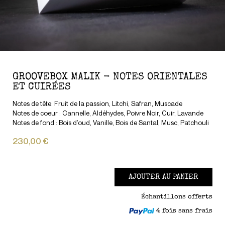
GROOVEBOX MALIK - NOTES ORIENTALES
ET CUIRÉES
Notes de tête: Fruit de la passion, Litchi, Safran, Muscade
Notes de coeur : Cannelle, Aldéhydes, Poivre Noir, Cuir, Lavande
Notes de fond : Bois d’oud, Vanille, Bois de Santal, Musc, Patchouli
230,00 €
AJOUTER AU PANIER
Échantillons offerts
4 fois sans frais