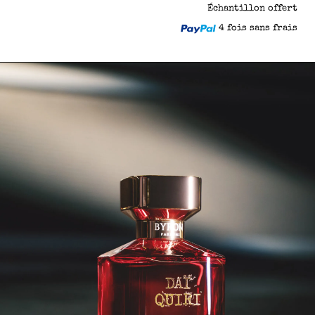
Échantillon offert
4 fois sans frais