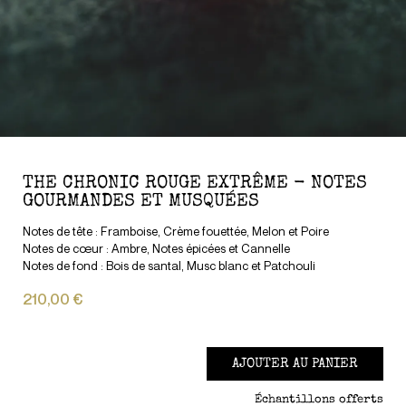
THE CHRONIC ROUGE EXTRÊME - NOTES
GOURMANDES ET MUSQUÉES
Notes de tête : Framboise, Crème fouettée, Melon et Poire
Notes de cœur : Ambre, Notes épicées et Cannelle
Notes de fond : Bois de santal, Musc blanc et Patchouli
210,00 €
AJOUTER AU PANIER
Échantillons offerts