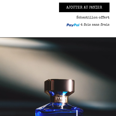
AJOUTER AU PANIER
Échantillon offert
4 fois sans frais