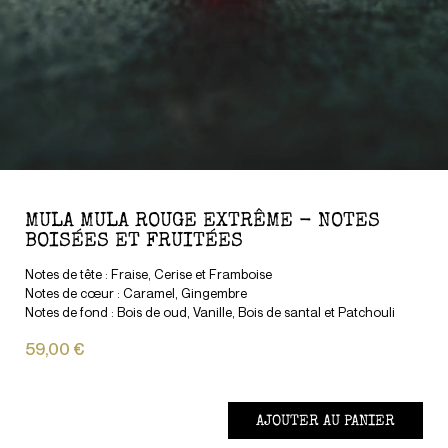
MULA MULA ROUGE EXTRÊME - NOTES
BOISÉES ET FRUITÉES
Notes de tête : Fraise, Cerise et Framboise
Notes de cœur : Caramel, Gingembre
Notes de fond : Bois de oud, Vanille, Bois de santal et Patchouli
59,00 €
AJOUTER AU PANIER