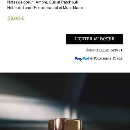
Notes de cœur : Ambre, Cuir et Patchouli
Notes de fond : Bois de santal et Musc blanc
59,00 €
AJOUTER AU PANIER
Échantillon offert
4 fois sans frais