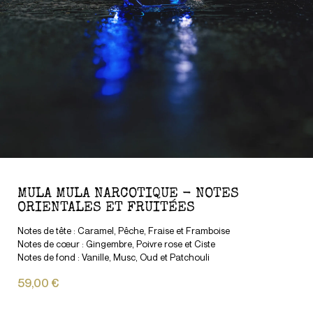
MULA MULA NARCOTIQUE - NOTES
ORIENTALES ET FRUITÉES
Notes de tête : Caramel, Pêche, Fraise et Framboise
Notes de cœur : Gingembre, Poivre rose et Ciste
Notes de fond : Vanille, Musc, Oud et Patchouli
59,00 €