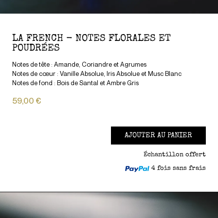
LA FRENCH - NOTES FLORALES ET
POUDRÉES
Notes de tête : Amande, Coriandre et Agrumes
Notes de cœur : Vanille Absolue, Iris Absolue et Musc Blanc
Notes de fond : Bois de Santal et Ambre Gris
59,00 €
AJOUTER AU PANIER
Échantillon offert
4 fois sans frais