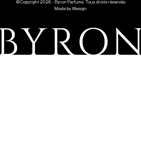
©Copyright 2026 - Byron Parfums. Tous droits réservés
Made by
Wesign