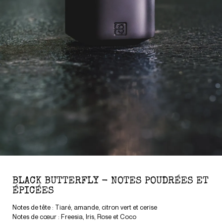
BLACK BUTTERFLY - NOTES POUDRÉES ET
ÉPICÉES
Notes de tête : Tiaré, amande, citron vert et cerise
Notes de cœur : Freesia, Iris, Rose et Coco