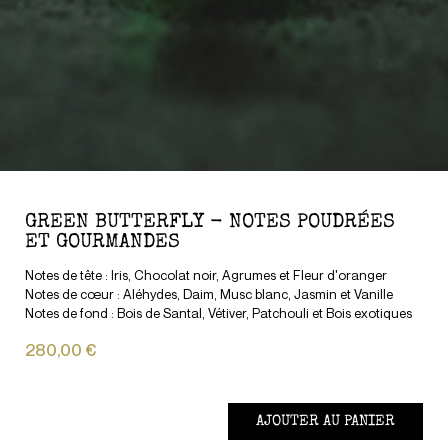
GREEN BUTTERFLY - NOTES POUDRÉES
ET GOURMANDES
Notes de tête : Iris, Chocolat noir, Agrumes et Fleur d'oranger
Notes de cœur : Aléhydes, Daim, Musc blanc, Jasmin et Vanille
Notes de fond : Bois de Santal, Vétiver, Patchouli et Bois exotiques
280,00 €
AJOUTER AU PANIER