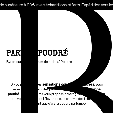
vec échantillons offerts. Expédition vers les États-Unis tempora
PARFUM POUDRÉ
Byron parfums
/
Parfum de niche
/
Poudré
Si vous appréciez les
sensations douces et soyeuses
, vous
serez surement séduites par les
notes du parfum de niche
poudré
. Byron Parfums vous propose des fragrances à base d’iris
qui vous évoqueront l’élégance et le charme des femmes qui
utilisaient autrefois la poudre parfumée.