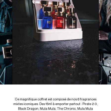
Ce magnifique coffret est composé de nos 6 fragrances
mixtes iconiques. Des 15ml à emporter partout : Pirate 2.0,
Black Dragon, Mula Mula, The Chronic, Mula Mula