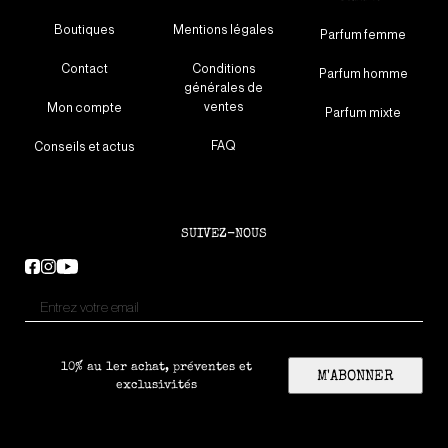
Boutiques
Mentions légales
Parfum femme
Contact
Conditions
Parfum homme
générales de
ventes
Mon compte
Parfum mixte
FAQ
Conseils et actus
SUIVEZ-NOUS
10% au 1er achat, préventes et
M'ABONNER
exclusivités