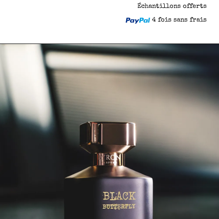
Échantillons offerts
4 fois sans frais