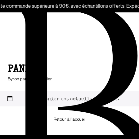
nde supérieure à 90€, avec échantillons offerts. Expédition vers
PANIER
Byron parfums
/
Panier
Votre panier est actuellement vide.
Retour à l'accueil