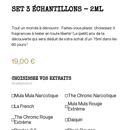
SET 3 ÉCHANTILLONS - 2ML
Tout un monde à découvrir… Faites-vous plaisir, choisissez 3
fragrances à tester en toute liberté ! Le (petit) prix de la
découverte qui sera déduit de votre achat d'un 75ml dans les
60 jours !
19,00 €
CHOISISSEZ VOS EXTRAITS
(3 sélections)
Mula Mula Narcotique
The Chronic Narcotique
Mula Mula Rouge
La French
Extrême
The Chronic Rouge
Daïquiri
Extrême