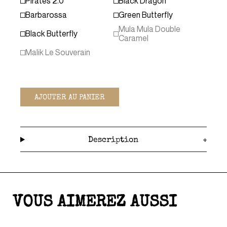
Pirates 2.0
Black Dragon
Barbarossa
Green Butterfly
Mula Mula Double
Black Butterfly
Caramel
Malik Le Souverain
AJOUTER AU PANIER
Description
VOUS AIMEREZ AUSSI