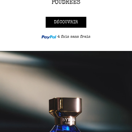
POUDRÉES
DÉCOUVRIR
4 fois sans frais