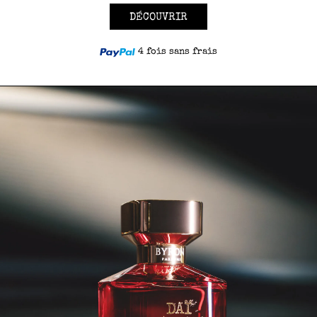
DÉCOUVRIR
4 fois sans frais