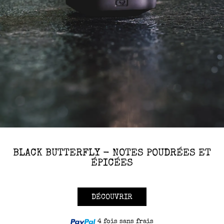
BLACK BUTTERFLY - NOTES POUDRÉES ET
ÉPICÉES
DÉCOUVRIR
4 fois sans frais